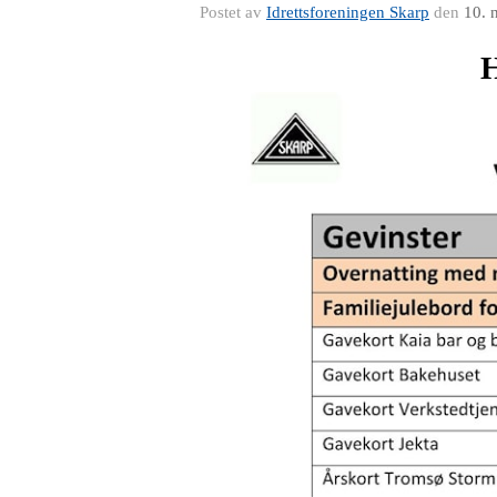
Postet av
Idrettsforeningen Skarp
den
10. 
H