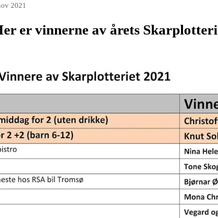
nov 2021
er er vinnerne av årets Skarplotter