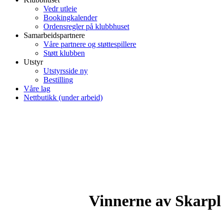
Vedr utleie
Bookingkalender
Ordensregler på klubbhuset
Samarbeidspartnere
Våre partnere og støttespillere
Støtt klubben
Utstyr
Utstyrsside ny
Bestilling
Våre lag
Nettbutikk (under arbeid)
Vinnerne av Skarpl