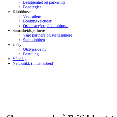
Beliggenhet og parkering
Baneregler
Klubbhuset
Vedr utleie
Bookingkalender
Ordensregler på klubbhuset
Samarbeidspartnere
Våre partnere og støttespillere
Støtt klubben
Utstyr
Utstyrsside ny
Bestilling
Våre lag
Nettbutikk (under arbeid)