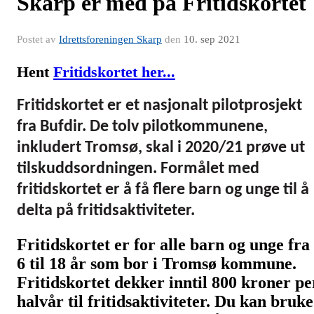
Skarp er med på Fritidskortet
Postet av
Idrettsforeningen Skarp
den
10. sep 2021
Hent
Fritidskortet her...
Fritidskortet er et nasjonalt pilotprosjekt
fra Bufdir. De tolv pilotkommunene,
inkludert Tromsø, skal i 2020/21 prøve ut
tilskuddsordningen. Formålet med
fritidskortet er å få flere barn og unge til å
delta på fritidsaktiviteter.
Fritidskortet er for alle barn og unge fra
6 til 18 år som bor i Tromsø kommune.
Fritidskortet dekker inntil 800 kroner pe
halvår til fritidsaktiviteter. Du kan bruke