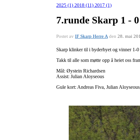
2025 (1)
2018 (11)
2017 (1)
7.runde Skarp 1 - 0
Postet av
IF Skarp Herre A
den
28. mai 20
Skarp klinker til i byderbyet og vinner 
Takk til alle som møtte opp å heiet oss fra
Mål: Øystein Richardsen
Assist: Julian Aloyseous
Gule kort: Andreas Fiva, Julian Aloyseou