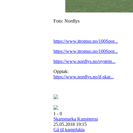
Foto: Nordlys
https://www.itromso.no/100Spor...
https://www.itromso.no/100Spor...
https://www.nordlys.no/oystein...
Opptak:
https://www.nordlys.no/if-skar...
1 - 0
Skarpmarka Kunstgress
25.05.2018 19:15
Gå til kampfakta