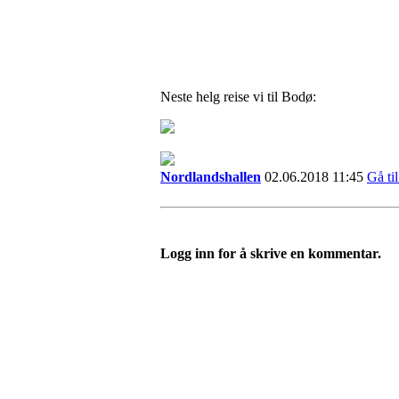
Neste helg reise vi til Bodø:
Nordlandshallen
02.06.2018 11:45
Gå ti
Logg inn for å skrive en kommentar.
IDRETTSFORENINGEN 
Tennevegen 100, 9015 TROMSØ