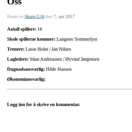
Oss
Postet av
Skarp G16
den
7. apr 2017
Antall spillere:
16
Skole spillerne kommer:
Langnes/ Sommerlyst
Trenere:
Lasse Holm / Jan Nilsen
Lagledere:
Stian Andreassen / Øyvind Jørgensen
Dugnadsansvarlig:
Hilde Hansen
Økonomiansvarlig:
Logg inn for å skrive en kommentar.