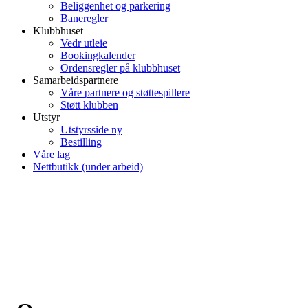
Beliggenhet og parkering
Baneregler
Klubbhuset
Vedr utleie
Bookingkalender
Ordensregler på klubbhuset
Samarbeidspartnere
Våre partnere og støttespillere
Støtt klubben
Utstyr
Utstyrsside ny
Bestilling
Våre lag
Nettbutikk (under arbeid)