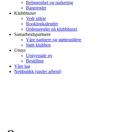
Beliggenhet og parkering
Baneregler
Klubbhuset
Vedr utleie
Bookingkalender
Ordensregler på klubbhuset
Samarbeidspartnere
Våre partnere og støttespillere
Støtt klubben
Utstyr
Utstyrsside ny
Bestilling
Våre lag
Nettbutikk (under arbeid)