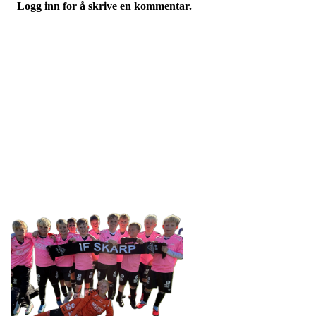
Logg inn for å skrive en kommentar.
IDRETTSFORENINGEN
SKARP
Tennevegen 100, 9015 TROMSØ
post@ifskarp.no