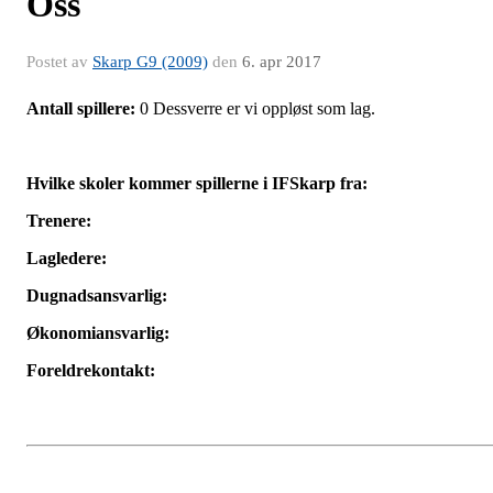
Oss
Postet av
Skarp G9 (2009)
den
6. apr 2017
Antall spillere:
0 Dessverre er vi oppløst som lag.
Hvilke skoler kommer spillerne i IFSkarp fra:
Trenere:
Lagledere:
Dugnadsansvarlig:
Økonomiansvarlig:
Foreldrekontakt: