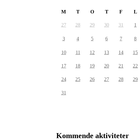
M
T
O
T
F
L
27
28
29
30
31
1
3
4
5
6
7
8
10
11
12
13
14
15
17
18
19
20
21
22
24
25
26
27
28
29
31
Kommende aktiviteter