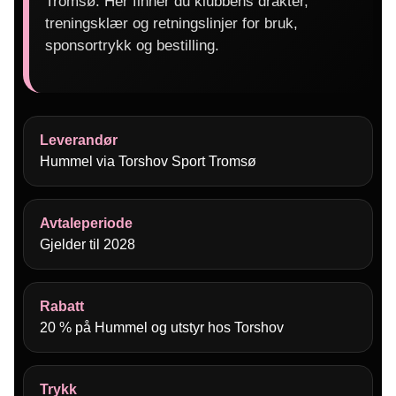
Tromsø. Her finner du klubbens drakter,
treningsklær og retningslinjer for bruk,
sponsortrykk og bestilling.
Leverandør
Hummel via Torshov Sport Tromsø
Avtaleperiode
Gjelder til 2028
Rabatt
20 % på Hummel og utstyr hos Torshov
Trykk