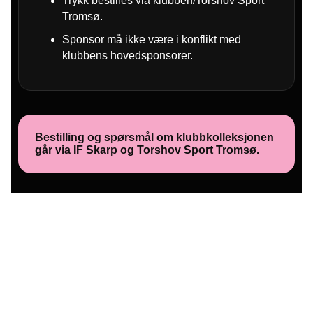
Trykk bestilles via klubben/Torshov Sport
Tromsø.
Sponsor må ikke være i konflikt med
klubbens hovedsponsorer.
Bestilling og spørsmål om klubbkolleksjonen
går via IF Skarp og Torshov Sport Tromsø.