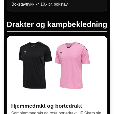
Bokstavtrykk kr. 10,- pr. bokstav
Drakter og kampbekledning
Hjemmedrakt og bortedrakt
Sort hjemmedrakt og rosa bortedrakt i IF Skarp sin