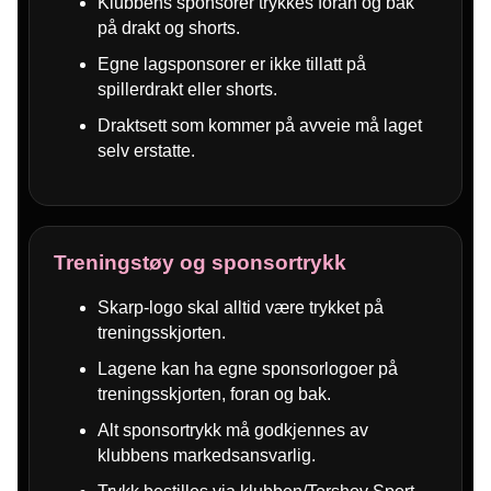
Klubbens sponsorer trykkes foran og bak
på drakt og shorts.
Egne lagsponsorer er ikke tillatt på
spillerdrakt eller shorts.
Draktsett som kommer på avveie må laget
selv erstatte.
Treningstøy og sponsortrykk
Skarp-logo skal alltid være trykket på
treningsskjorten.
Lagene kan ha egne sponsorlogoer på
treningsskjorten, foran og bak.
Alt sponsortrykk må godkjennes av
klubbens markedsansvarlig.