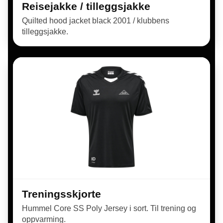
Reisejakke / tilleggsjakke
Quilted hood jacket black 2001 / klubbens
tilleggsjakke.
Treningsskjorte
Hummel Core SS Poly Jersey i sort. Til trening og
oppvarming.