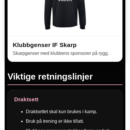
Klubbgenser IF Skarp
Skarpgenser med klubbens sponsorer på rygg.
Viktige retningslinjer
Draktsett
Draktsettet skal kun brukes i kamp.
Bruk på trening er ikke tillatt.