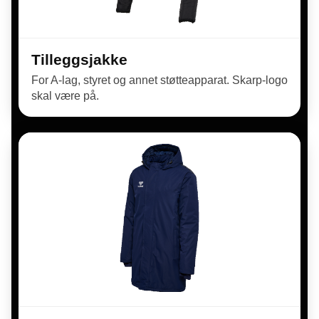
Tilleggsjakke
For A-lag, styret og annet støtteapparat. Skarp-logo
skal være på.